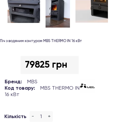
Піч з водяним контуром MBS THERMO IN 16 кВт
79825 грн
Бренд:
MBS
Код товару:
MBS THERMO IN
16 кВт
-
+
Кількість