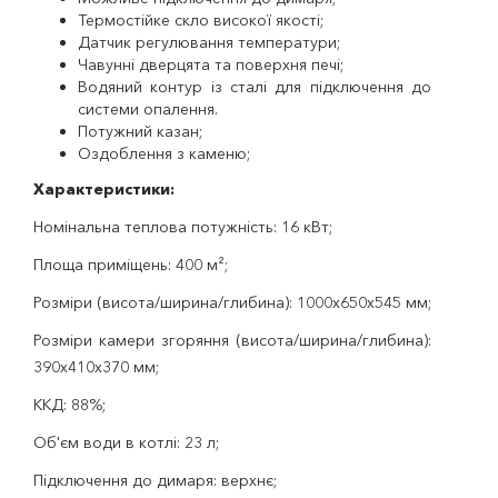
Термостійке скло високої якості;
Датчик регулювання температури;
Чавунні дверцята та поверхня печі;
Водяний контур із сталі для підключення до
системи опалення.
Потужний казан;
Оздоблення з каменю;
Характеристики:
Номінальна теплова потужність: 16 кВт;
Площа приміщень: 400 м²;
Розміри (висота/ширина/глибина): 1000x650x545 мм;
Розміри камери згоряння (висота/ширина/глибина):
390х410х370 мм;
ККД: 88%;
Об'єм води в котлі: 23 л;
Підключення до димаря: верхнє;