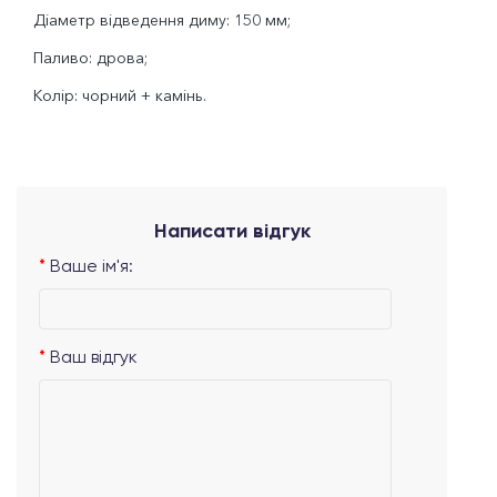
Діаметр відведення диму: 150 мм;
Паливо: дрова;
Колір: чорний + камінь.
Написати відгук
Ваше ім'я:
Ваш відгук