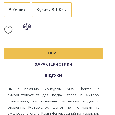
В Кошик
Купити В 1 Клік
ОПИС
ХАРАКТЕРИСТИКИ
ВІДГУКИ
Піч з водяним контуром MBS Thermo In
використовується для подачі тепла в житлові
приміщення, які оснащені системами водяного
опалення. Матеріалом даної печі є чавун та
емальована сталь. Камін фанерований натуральним