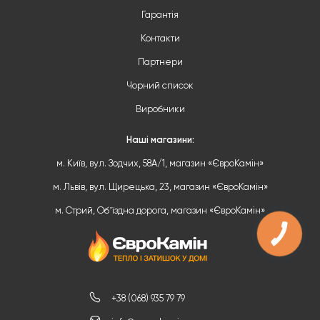
Гарантія
Контакти
Партнери
Чорний список
Виробники
Наші магазини:
м. Київ, вул. Зодчих, 58А/1, магазин «ЄвроКамін»
м. Львів, вул. Щирецька, 23, магазин «ЄвроКамін»
м. Стрий, Обʼїздна дорога, магазин «ЄвроКамін»
+38 (068) 935 79 79