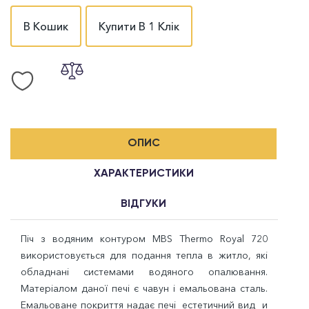
В Кошик
Купити В 1 Клік
ОПИС
ХАРАКТЕРИСТИКИ
ВІДГУКИ
Піч з водяним контуром MBS Thermo Royal 720
використовується для подання тепла в житло, які
обладнані системами водяного опалювання.
Матеріалом даної печі є чавун і емальована сталь.
Емальоване покриття надає печі естетичний вид и