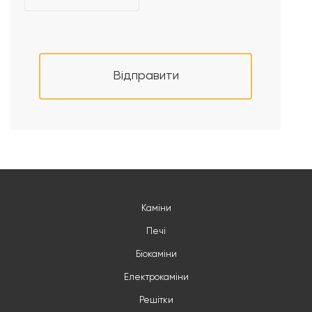
Відправити
Каміни
Печі
Біокаміни
Електрокаміни
Решітки