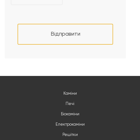
Відправити
Каміни
Печі
Біокаміни
Електрокаміни
Решітки