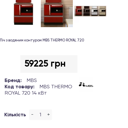
Піч з водяним контуром MBS THERMO ROYAL 720
59225 грн
Бренд:
MBS
Код товару:
MBS THERMO
ROYAL 720 14 кВт
-
+
Кількість