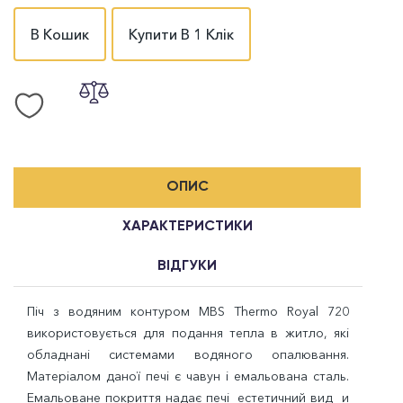
В Кошик
Купити В 1 Клік
ОПИС
ХАРАКТЕРИСТИКИ
ВІДГУКИ
Піч з водяним контуром MBS Thermo Royal 720
використовується для подання тепла в житло, які
обладнані системами водяного опалювання.
Матеріалом даної печі є чавун і емальована сталь.
Емальоване покриття надає печі естетичний вид и