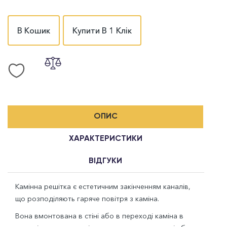
В Кошик
Купити В 1 Клік
ОПИС
ХАРАКТЕРИСТИКИ
ВІДГУКИ
Камінна решітка є естетичним закінченням каналів,
що розподіляють гаряче повітря з каміна.
Вона вмонтована в стіні або в переході каміна в