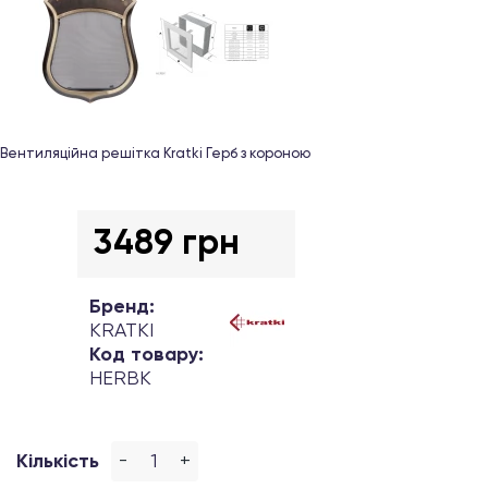
Вентиляційна решітка Kratki Герб з короною
3489 грн
Бренд:
KRATKI
Код товару:
HERBK
-
+
Кількість