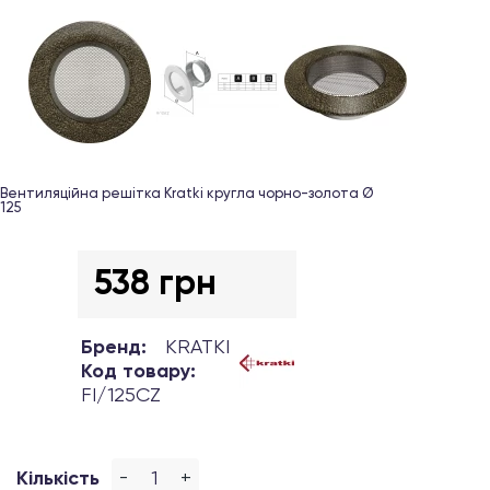
Вентиляційна решітка Kratki кругла чорно-золота Ø
125
538 грн
Бренд:
KRATKI
Код товару:
FI/125CZ
-
+
Кількість