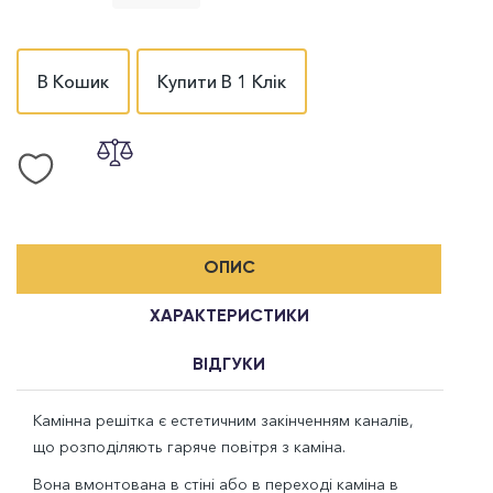
В Кошик
Купити В 1 Клік
ОПИС
ХАРАКТЕРИСТИКИ
ВІДГУКИ
Камінна решітка є естетичним закінченням каналів,
що розподіляють гаряче повітря з каміна.
Вона вмонтована в стіні або в переході каміна в