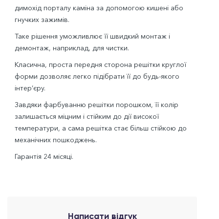
димохід порталу каміна за допомогою кишені або
гнучких зажимів.
Таке рішення уможливлює її швидкий монтаж і
демонтаж, наприклад, для чистки.
Класична, проста передня сторона решітки круглої
форми дозволяє легко підібрати її до будь-якого
інтер’єру.
Завдяки фарбуванню решітки порошком, її колір
залишається міцним і стійким до дії високої
температури, а сама решітка стає більш стійкою до
механічних пошкоджень.
Гарантія 24 місяці.
Написати відгук