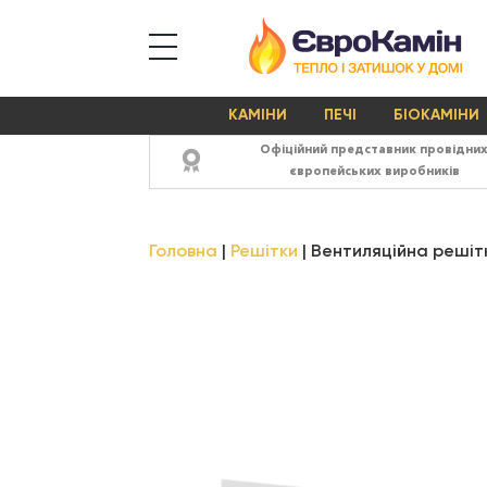
КАМІНИ
ПЕЧІ
БІОКАМІНИ
Офіційний представник провідни
європейських виробників
Головна
Решітки
Вентиляційна решітк