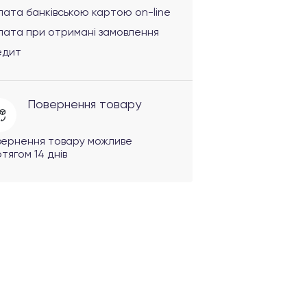
ата банківською картою on-line
лата при отримані замовлення
едит
Повернення товару
вернення товару можливе
тягом 14 днів