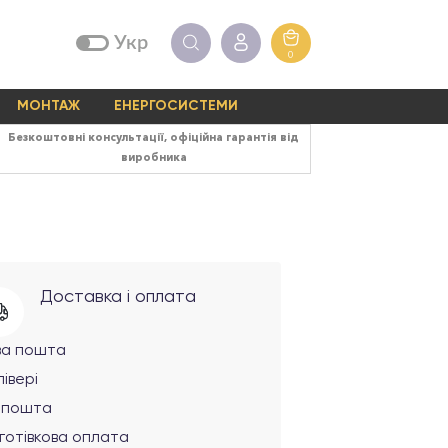
Укр
0
МОНТАЖ
ЕНЕРГОСИСТЕМИ
Безкоштовні консультації, офіційна гарантія від
виробника
Доставка і оплата
ва пошта
івері
рпошта
готівкова оплата