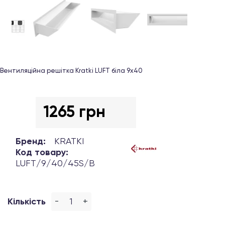
Вентиляційна решітка Kratki LUFT біла 9х40
1265 грн
Бренд:
KRATKI
Код товару:
LUFT/9/40/45S/B
-
+
Кількість