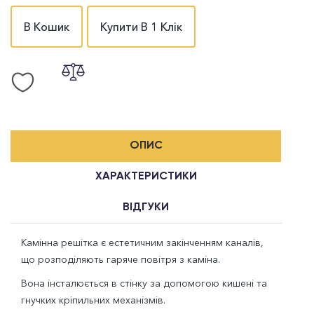
В Кошик
Купити В 1 Клік
ОПИС
ХАРАКТЕРИСТИКИ
ВІДГУКИ
Камінна решітка є естетичним закінченням каналів,
що розподіляють гаряче повітря з каміна.
Вона інсталюється в стінку за допомогою кишені та
гнучких кріпильних механізмів.