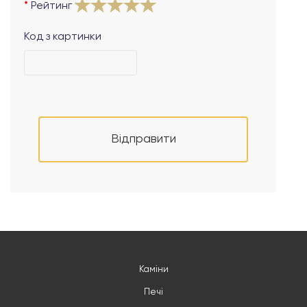
Рейтинг
Код з картинки
Відправити
Каміни
Печі