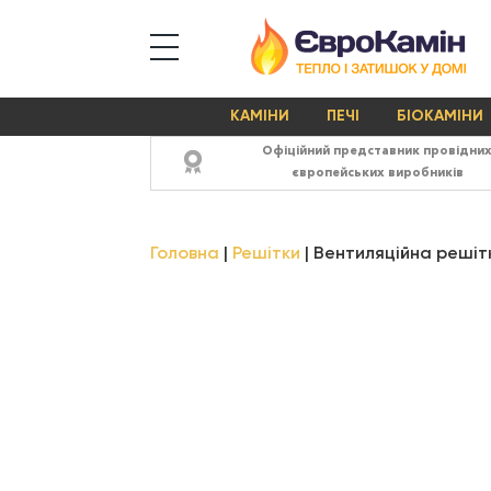
КАМІНИ
ПЕЧІ
БІОКАМІНИ
Офіційний представник провідни
європейських виробників
Головна
Решітки
Вентиляційна решітк