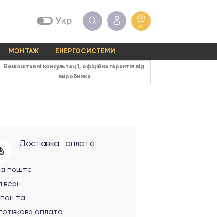
Укр
0
МОНТАЖ
ЕНЕРГОСИСТЕМИ
Безкоштовні консультації, офіційна гарантія від
виробника
Доставка і оплата
ва пошта
івері
рпошта
готівкова оплата