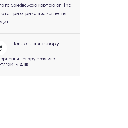
ата банківською картою on-line
лата при отримані замовлення
едит
Повернення товару
вернення товару можливе
тягом 14 днів