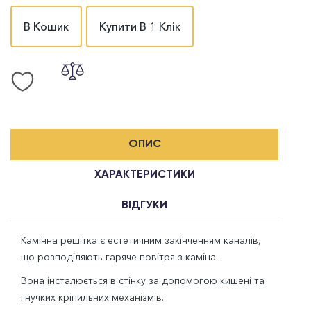
В Кошик
Купити В 1 Клік
ОПИС
ХАРАКТЕРИСТИКИ
ВІДГУКИ
Камінна решітка є естетичним закінченням каналів,
що розподіляють гаряче повітря з каміна.
Вона інсталюється в стінку за допомогою кишені та
гнучких кріпильних механізмів.