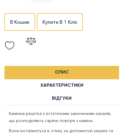
В Кошик
Купити В 1 Клік
ОПИС
ХАРАКТЕРИСТИКИ
ВІДГУКИ
Камінна решітка є естетичним закінченням каналів,
що розподіляють гаряче повітря з каміна.
Вона інсталюється в стінку за допомогою кишені та