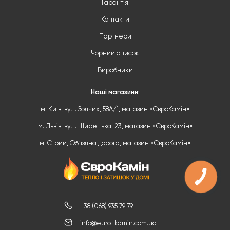
Гарантія
Контакти
Партнери
Чорний список
Виробники
Наші магазини:
м. Київ, вул. Зодчих, 58А/1, магазин «ЄвроКамін»
м. Львів, вул. Щирецька, 23, магазин «ЄвроКамін»
м. Стрий, Обʼїздна дорога, магазин «ЄвроКамін»
+38 (068) 935 79 79
info@euro-kamin.com.ua