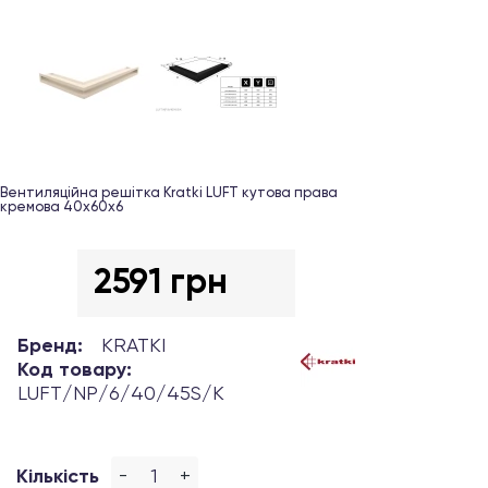
Вентиляційна решітка Kratki LUFT кутова права
кремова 40х60х6
2591 грн
Бренд:
KRATKI
Код товару:
LUFT/NP/6/40/45S/K
-
+
Кількість