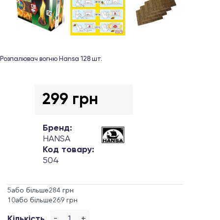
Розпалювач вогню Hansa 128 шт.
299 грн
Бренд:
HANSA
Код товару:
504
5або більше284 грн
10або більше269 грн
-
+
Кількість