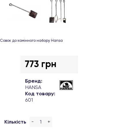
Совок до камінного набору Hansa
773 грн
Бренд:
HANSA
Код товару:
601
-
+
Кількість