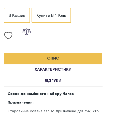
В Кошик
Купити В 1 Клік
ОПИС
ХАРАКТЕРИСТИКИ
ВІДГУКИ
Совок до камінного набору Hansa
Призначення:
Старовинне коване залізо призначене для тих, хто