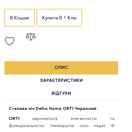
В Кошик
Купити В 1 Клік
ОПИС
ХАРАКТЕРИСТИКИ
ВІДГУКИ
Сталева піч Defro Home ORTI Червоний
ORTI
вирізняється елегантністю та
функціональністю. Напівкругле скло надає їй