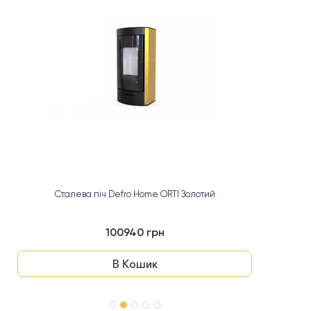
Сталева піч Defro Home ORTI Золотий
100940 грн
В Кошик