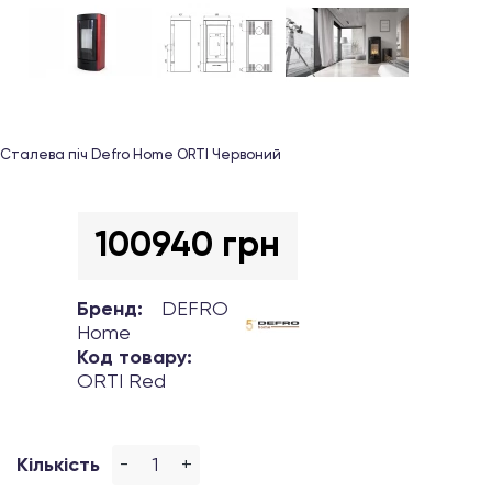
Сталева піч Defro Home ORTI Червоний
100940 грн
Бренд:
DEFRO
Home
Код товару:
ORTI Red
-
+
Кількість