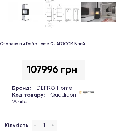
Сталева піч Defro Home QUADROOM Білий
107996 грн
Бренд:
DEFRO Home
Код товару:
Quadroom
White
-
+
Кількість