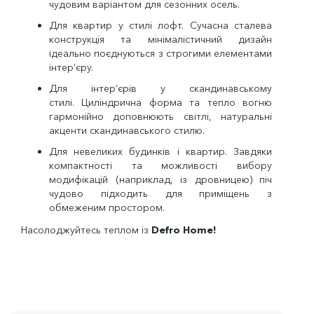
чудовим варіантом для сезонних осель.
Для квартир у стилі лофт.
Сучасна сталева
конструкція та мінімалістичний дизайн
ідеально поєднуються з строгими елементами
інтер’єру.
Для інтер’єрів у скандинавському
стилі.
Циліндрична форма та тепло вогню
гармонійно доповнюють світлі, натуральні
акценти скандинавського стилю.
Для невеликих будинків і квартир.
Завдяки
компактності та можливості вибору
модифікацій (наприклад, із дровницею) піч
чудово підходить для приміщень з
обмеженим простором.
Насолоджуйтесь теплом із
Defro Home!