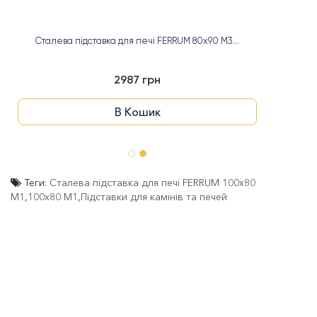
Сталева підставка для печі FERRUM 80х90 М3...
2987 грн
В Кошик
Теги:
Сталева підставка для печі FERRUM 100х80
М1
,
100х80 М1
,
Підставки для камінів та печей