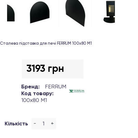
Сталева підставка для печі FERRUM 100х80 М1
3193 грн
Бренд:
FERRUM
Код товару:
100х80 М1
-
+
Кількість