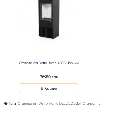
Сталева піч Defro Home ADEO Чорний
78950 грн
В Кошик
Теги:
Сталева піч Defro Home DELLA
,
DELLA
,
Сталеві печі