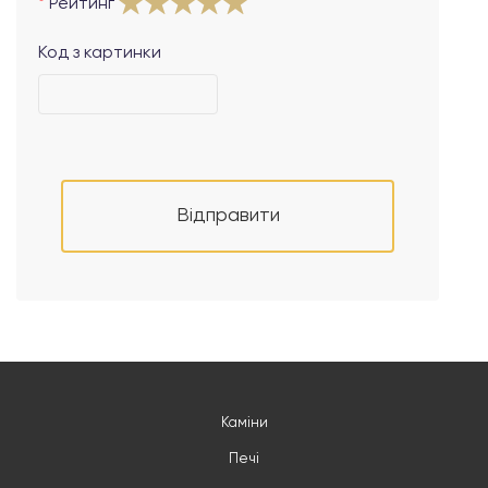
Рейтинг
Код з картинки
Відправити
Каміни
Печі