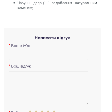
Чавунні дверці і оздоблення натуральним
каменем;
Написати відгук
Ваше ім'я:
Ваш відгук