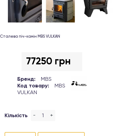
Сталева піч-камін MBS VULKAN
77250 грн
Бренд:
MBS
Код товару:
MBS
VULKAN
-
+
Кількість