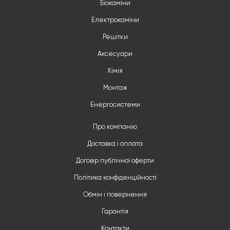
Біокаміни
Електрокаміни
Решітки
Аксесуари
Хімія
Монтаж
Енергосистеми
Про компанію
Доставка і оплата
Договір публічної оферти
Політика конфіденційності
Обмін і повернення
Гарантія
Контакти