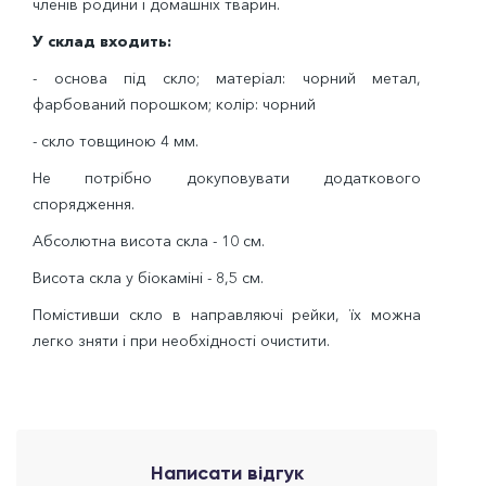
членів родини і домашніх тварин.
У склад входить:
- основа під скло; матеріал: чорний метал,
фарбований порошком; колір: чорний
- скло товщиною 4 мм.
Не потрібно докуповувати додаткового
спорядження.
Абсолютна висота скла - 10 см.
Висота скла у біокаміні - 8,5 см.
Помістивши скло в направляючі рейки, їх можна
легко зняти і при необхідності очистити.
Написати відгук