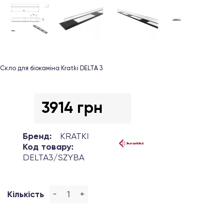
Скло для біокаміна Kratki DELTA 3
3914 грн
Бренд:
KRATKI
Код товару:
DELTA3/SZYBA
-
+
Кількість