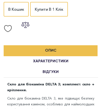
В Кошик
Купити В 1 Клік
ОПИС
ХАРАКТЕРИСТИКИ
ВІДГУКИ
Скло для біокаміна DELTA 3; комплект: скло +
кріплення.
Скло для біокаміна DELTA
3
, яке підвищує безпеку
користування каміном, особливо для наймолодших