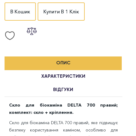
В Кошик
Купити В 1 Клік
ОПИС
ХАРАКТЕРИСТИКИ
ВІДГУКИ
Скло для біокаміна DELTA
700
правий;
комплект: скло + кріплення.
Скло для біокаміна DELTA
700
правий, яке підвищує
безпеку користування каміном, особливо для