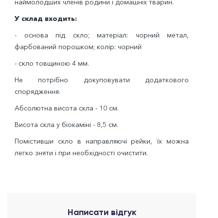
наймолодших членів родини і домашніх тварин.
У склад входить:
- основа під скло; матеріал: чорний метал,
фарбований порошком; колір: чорний
- скло товщиною 4 мм.
Не потрібно докуповувати додаткового
спорядження.
Абсолютна висота скла - 10 см.
Висота скла у біокаміні - 8,5 см.
Помістивши скло в направляючі рейки, їх можна
легко зняти і при необхідності очистити.
Написати відгук