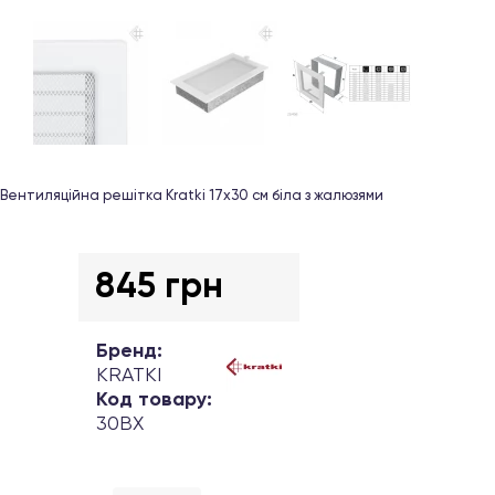
Вентиляційна решітка Kratki 17х30 см біла з жалюзями
845 грн
Бренд:
KRATKI
Код товару:
30BX