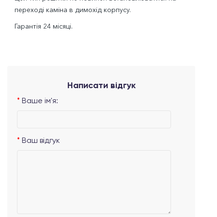
переході каміна в димохід корпусу.
Гарантія 24 місяці.
Написати відгук
Ваше ім'я:
Ваш відгук