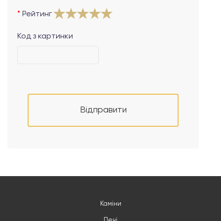
Рейтинг
Код з картинки
Відправити
Каміни
Печі