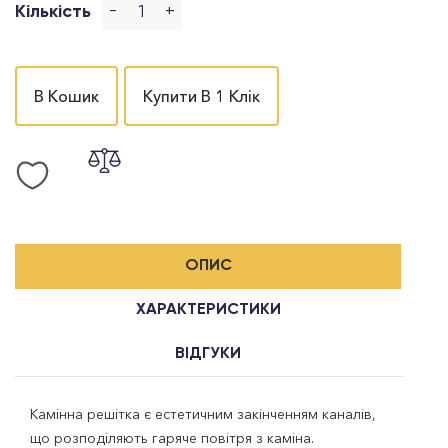
-
+
Кількість
В Кошик
Купити В 1 Клік
ОПИС
ХАРАКТЕРИСТИКИ
ВІДГУКИ
Камінна решітка є естетичним закінченням каналів,
що розподіляють гаряче повітря з каміна.