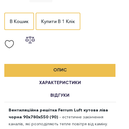
В Кошик
Купити В 1 Клік
ОПИС
ХАРАКТЕРИСТИКИ
ВІДГУКИ
Вентиляційна решітка Ferrum Luft кутова ліва
чорна 90х780х550 (90)
– естетичне закінчення
каналів, які розподіляють тепле повітря від каміну.