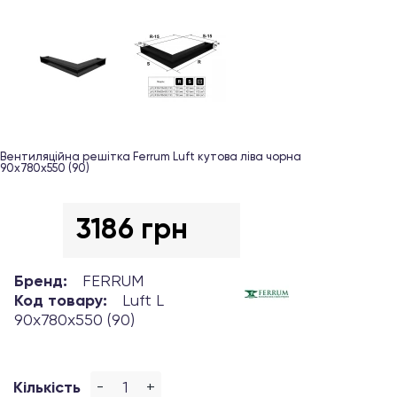
Вентиляційна решітка Ferrum Luft кутова ліва чорна
90х780х550 (90)
3186 грн
Бренд:
FERRUM
Код товару:
Luft L
90х780х550 (90)
-
+
Кількість