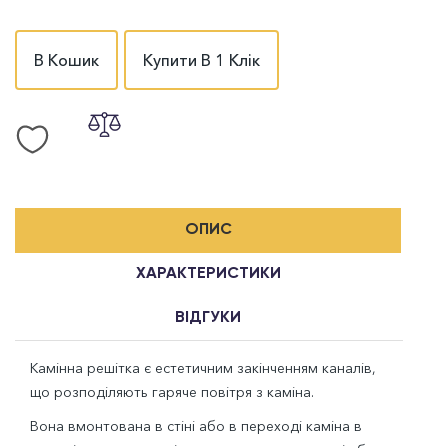
В Кошик
Купити В 1 Клік
ОПИС
ХАРАКТЕРИСТИКИ
ВІДГУКИ
Камінна решітка є естетичним закінченням каналів,
що розподіляють гаряче повітря з каміна.
Вона вмонтована в стіні або в переході каміна в