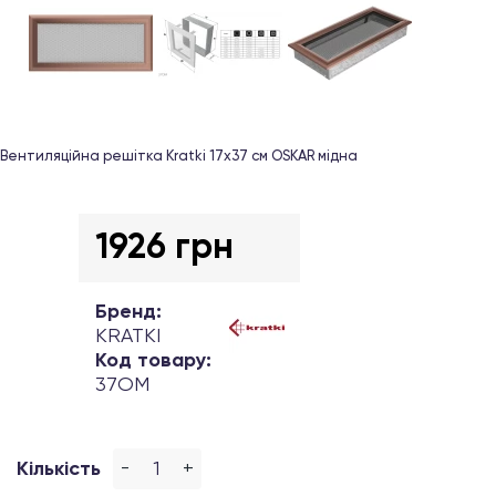
Вентиляційна решітка Kratki 17х37 см OSKAR мідна
1926 грн
Бренд:
KRATKI
Код товару:
37OM
-
+
Кількість