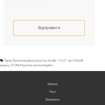
Відправити
Теги:
Вентиляційна решітка Kratki 17х37 см OSKAR
мідна
,
37OM
,
Решітки вентиляційні
Каміни
Печі
Біокаміни