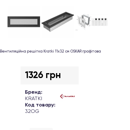
Вентиляційна решітка Kratki 11х32 см OSKAR графітова
1326 грн
Бренд:
KRATKI
Код товару:
32OG