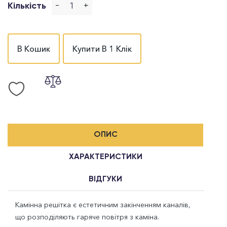
-
+
Кількість
В Кошик
Купити В 1 Клік
ОПИС
ХАРАКТЕРИСТИКИ
ВІДГУКИ
Камінна решітка є естетичним закінченням каналів,
що розподіляють гаряче повітря з каміна.