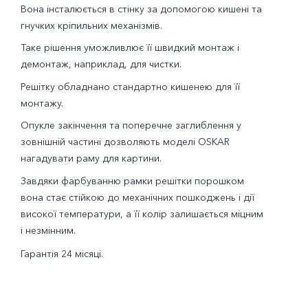
Вона інсталюється в стінку за допомогою кишені та
гнучких кріпильних механізмів.
Таке рішення уможливлює її швидкий монтаж і
демонтаж, наприклад, для чистки.
Решітку обладнано стандартно кишенею для її
монтажу.
Опукле закінчення та поперечне заглиблення у
зовнішній частині дозволяють моделі OSKAR
нагадувати раму для картини.
Завдяки фарбуванню рамки решітки порошком
вона стає стійкою до механічних пошкоджень і дії
високої температури, а її колір залишається міцним
і незмінним.
Гарантія 24 місяці.