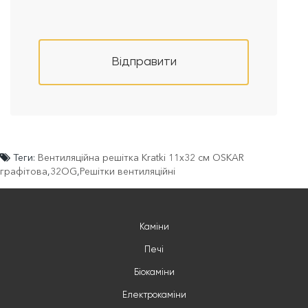
Відправити
Теги:
Вентиляційна решітка Kratki 11x32 см OSKAR
графітова
,
32OG
,
Решітки вентиляційні
Каміни
Печі
Біокаміни
Електрокаміни