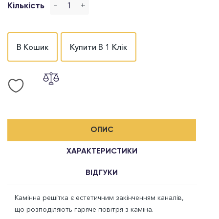
-
+
Кількість
В Кошик
Купити В 1 Клік
ОПИС
ХАРАКТЕРИСТИКИ
ВІДГУКИ
Камінна решітка є естетичним закінченням каналів,
що розподіляють гаряче повітря з каміна.