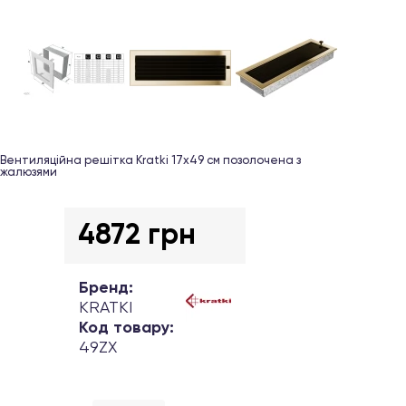
Вентиляційна решітка Kratki 17х49 см позолочена з
жалюзями
4872 грн
Бренд:
KRATKI
Код товару:
49ZX