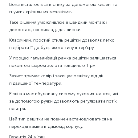
Вона інсталюється в стінку за допомогою кишені та
гнучких кріпильних механізмів.
Таке рішення уможливлює її швидкий монтаж і
демонтаж, наприклад, для чистки.
Класичний, простий стиль решітки дозволяє легко
підібрати її до будь-якого типу інтер’єру.
У процесі гальванізації рамка решітки залишається
покритою шаром золота товщиною 1 μм.
Захист тримає колір і захищає решітку від дії
підвищеної температури.
Решітка має вбудовану систему рухомих жалюзі, які
за допомогою ручки дозволяють регулювати потік
повітря.
Цей тип решітки не повинен встановлюватися на
переході каміна в димохід корпусу.
Гарантія 24 місяці.