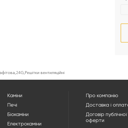
рафітова
,
24G
,
Решітки вентиляційні
Каміни
Про компанію
Печі
Доставка і оплат
Біокаміни
Договір публічної
оферти
Електрокаміни