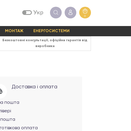
Укр
0
МОНТАЖ
ЕНЕРГОСИСТЕМИ
Безкоштовні консультації, офіційна гарантія від
виробника
Доставка і оплата
ва пошта
івері
рпошта
готівкова оплата