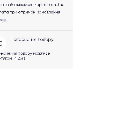
ата банківською картою on-line
лата при отримані замовлення
едит
Повернення товару
вернення товару можливе
тягом 14 днів