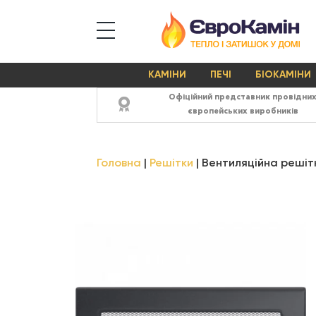
КАМІНИ
ПЕЧІ
БІОКАМІНИ
Офіційний представник провідни
європейських виробників
Головна
Решітки
Вентиляційна решітк