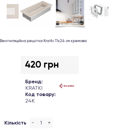
Вентиляційна решітка Kratki 11х24 см кремова
420 грн
Бренд:
KRATKI
Код товару:
24K
-
+
Кількість