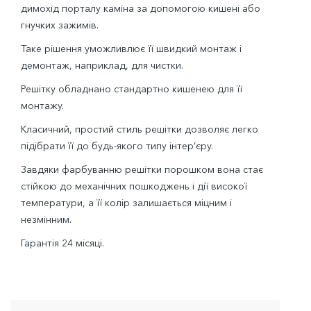
димохід порталу каміна за допомогою кишені або
гнучких зажимів.
Таке рішення уможливлює її швидкий монтаж і
демонтаж, наприклад, для чистки.
Решітку обладнано стандартно кишенею для її
монтажу.
Класичний, простий стиль решітки дозволяє легко
підібрати її до будь-якого типу інтер’єру.
Завдяки фарбуванню решітки порошком вона стає
стійкою до механічних пошкоджень і дії високої
температури, а її колір залишається міцним і
незмінним.
Гарантія 24 місяці.