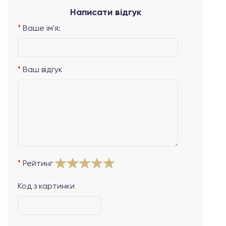
Написати відгук
Ваше ім'я:
Ваш відгук
Рейтинг
Код з картинки