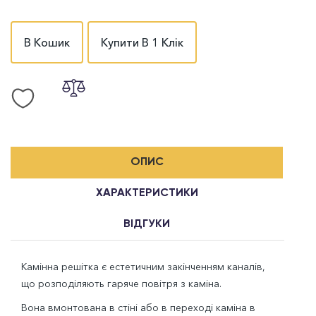
В Кошик
Купити В 1 Клік
ОПИС
ХАРАКТЕРИСТИКИ
ВІДГУКИ
Камінна решітка є естетичним закінченням каналів,
що розподіляють гаряче повітря з каміна.
Вона вмонтована в стіні або в переході каміна в