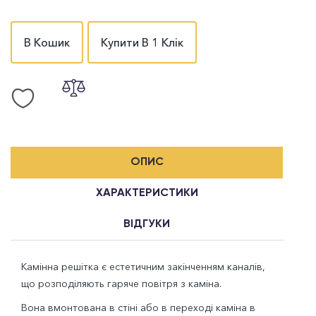
В Кошик
Купити В 1 Клік
ОПИС
ХАРАКТЕРИСТИКИ
ВІДГУКИ
Камінна решітка є естетичним закінченням каналів,
що розподіляють гаряче повітря з каміна.
Вона вмонтована в стіні або в переході каміна в