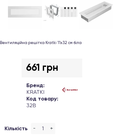
Вентиляційна решітка Kratki 11х32 см біла
661 грн
Бренд:
KRATKI
Код товару:
32B
-
+
Кількість