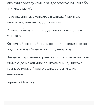
димохід порталу каміна за допомогою кишені або
гнучких зажимів.
Таке рішення уможливлює її швидкий монтаж і
демонтаж, наприклад, для чистки.
Решітку обладнано стандартно кишенею для її
монтажу.
Класичний, простий стиль решітки дозволяє легко
підібрати її до будь-якого типу інтер’єру.
Завдяки фарбуванню решітки порошком вона стає
стійкою до механічних пошкоджень і дії високої
температури, а її колір залишається міцним і
незмінним.
Гарантія 24 місяці.