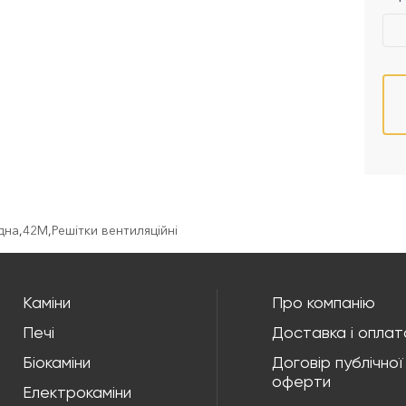
ідна
,
42M
,
Решітки вентиляційні
Каміни
Про компанію
Печі
Доставка і оплат
Біокаміни
Договір публічної
оферти
Електрокаміни