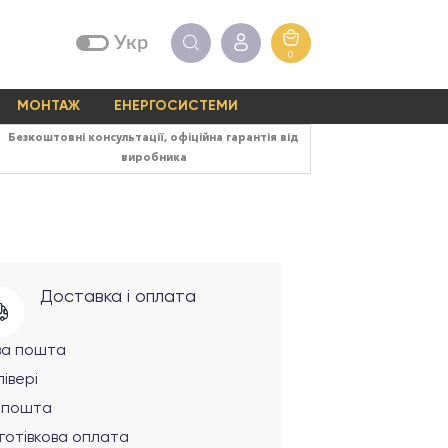
Укр
0
МОНТАЖ
ЕНЕРГОСИСТЕМИ
Безкоштовні консультації, офіційна гарантія від
виробника
Доставка і оплата
ва пошта
івері
рпошта
готівкова оплата