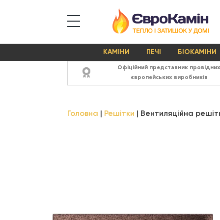
КАМІНИ
ПЕЧІ
БІОКАМІНИ
Офіційний представник провідни
європейських виробників
Головна
Решітки
Вентиляційна решітк