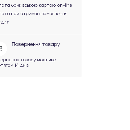
ата банківською картою on-line
лата при отримані замовлення
едит
Повернення товару
вернення товару можливе
тягом 14 днів