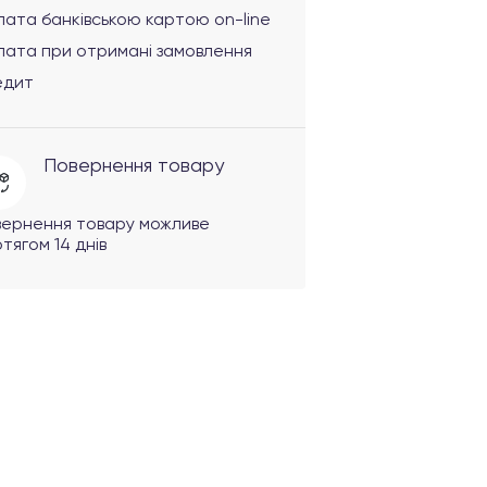
ата банківською картою on-line
лата при отримані замовлення
едит
Повернення товару
вернення товару можливе
тягом 14 днів