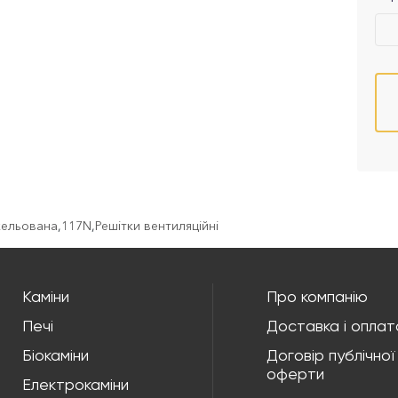
ікельована
,
117N
,
Решітки вентиляційні
Каміни
Про компанію
Печі
Доставка і оплат
Біокаміни
Договір публічної
оферти
Електрокаміни