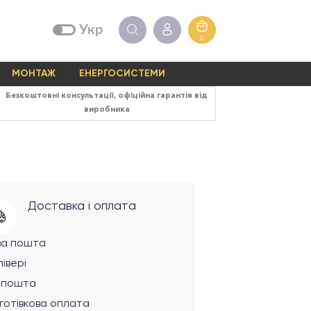
Укр
0
МОНТАЖ
ЕНЕРГОСИСТЕМИ
Безкоштовні консультації, офіційна гарантія від
виробника
Доставка і оплата
ва пошта
івері
рпошта
готівкова оплата