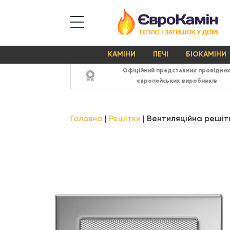
КАМІНИ
ПЕЧІ
БІОКАМІНИ
Офіційний представник провідни
європейських виробників
Головна
Решітки
Вентиляційна решітка