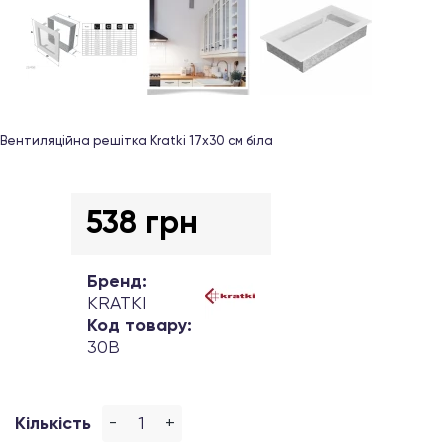
Вентиляційна решітка Kratki 17х30 см біла
538 грн
Бренд:
KRATKI
Код товару:
30B
-
+
Кількість