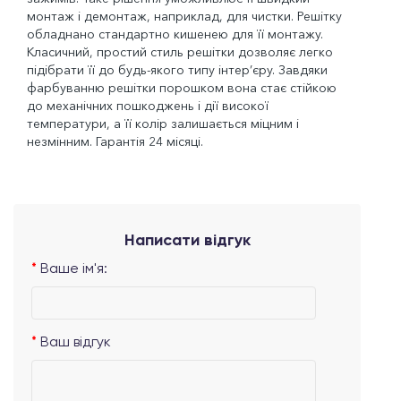
монтаж і демонтаж, наприклад, для чистки. Решітку
обладнано стандартно кишенею для її монтажу.
Класичний, простий стиль решітки дозволяє легко
підібрати її до будь-якого типу інтер’єру. Завдяки
фарбуванню решітки порошком вона стає стійкою
до механічних пошкоджень і дії високої
температури, а її колір залишається міцним і
незмінним. Гарантія 24 місяці.
Написати відгук
Ваше ім'я:
Ваш відгук