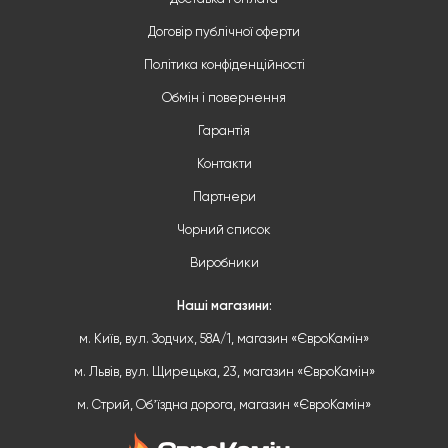
Договір публічної оферти
Політика конфіденційності
Обмін і повернення
Гарантія
Контакти
Партнери
Чорний список
Виробники
Наші магазини:
м. Київ, вул. Зодчих, 58А/1, магазин «ЄвроКамін»
м. Львів, вул. Щирецька, 23, магазин «ЄвроКамін»
м. Стрий, Обʼїздна дорога, магазин «ЄвроКамін»