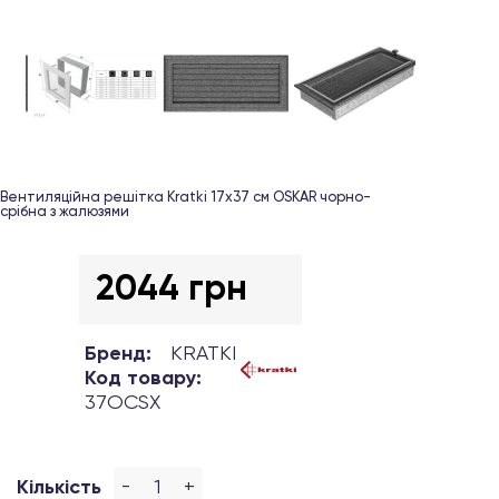
Вентиляційна решітка Kratki 17х37 см OSKAR чорно-
срібна з жалюзями
2044 грн
Бренд:
KRATKI
Код товару:
37OCSX
-
+
Кількість