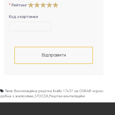
Рейтинг
Код з картинки
Відправити
Теги:
Вентиляційна решітка Kratki 17х37 см OSKAR чорно-
срібна з жалюзями
,
37OCSX
,
Решітки вентиляційні