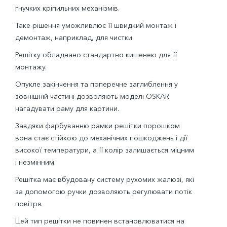
гнучких кріпильних механізмів.
Таке рішення уможливлює її швидкий монтаж і
демонтаж, наприклад, для чистки.
Решітку обладнано стандартно кишенею для її
монтажу.
Опукле закінчення та поперечне заглиблення у
зовнішній частині дозволяють моделі OSKAR
нагадувати раму для картини.
Завдяки фарбуванню рамки решітки порошком
вона стає стійкою до механічних пошкоджень і дії
високої температури, а її колір залишається міцним
і незмінним.
Решітка має вбудовану систему рухомих жалюзі, які
за допомогою ручки дозволяють регулювати потік
повітря.
Цей тип решітки не повинен встановлюватися на