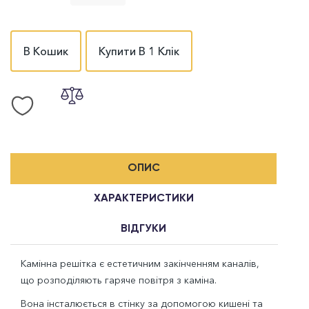
В Кошик
Купити В 1 Клік
ОПИС
ХАРАКТЕРИСТИКИ
ВІДГУКИ
Камінна решітка є естетичним закінченням каналів,
що розподіляють гаряче повітря з каміна.
Вона інсталюється в стінку за допомогою кишені та