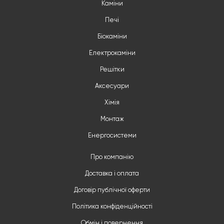
Каміни
Печі
Біокаміни
Електрокаміни
Решітки
Аксесуари
Хімія
Монтаж
Енергосистеми
Про компанію
Доставка і оплата
Договір публічної оферти
Політика конфіденційності
Обмін і повернення