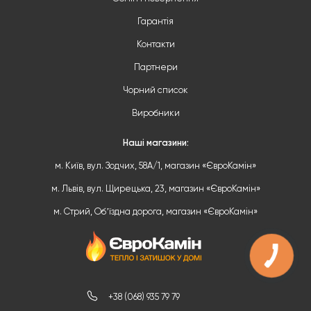
Гарантія
Контакти
Партнери
Чорний список
Виробники
Наші магазини:
м. Київ, вул. Зодчих, 58А/1, магазин «ЄвроКамін»
м. Львів, вул. Щирецька, 23, магазин «ЄвроКамін»
м. Стрий, Обʼїздна дорога, магазин «ЄвроКамін»
+38 (068) 935 79 79