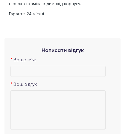
переході каміна в димохід корпусу.
Гарантія 24 місяці.
Написати відгук
Ваше ім'я:
Ваш відгук