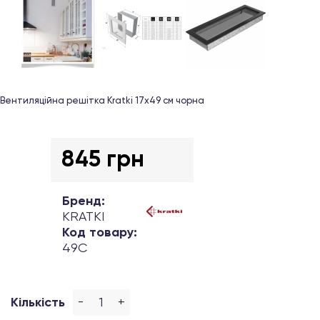
Вентиляційна решітка Kratki 17х49 см чорна
845 грн
Бренд:
KRATKI
Код товару:
49C
-
+
Кількість