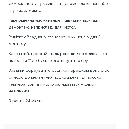
димохід порталу каміна за допомогою кишені або
гнучких зажимів.
Таке рішення уможливлює її швидкий монтаж і
демонтаж, наприклад, для чистки.
Решітку обладнано стандартно кишенею для її
монтажу.
Класичний, простий стиль решітки дозволяє легко
підібрати її до будь-якого типу інтер’єру.
Завдяки фарбуванню решітки порошком вона стає
стійкою до механічних пошкоджень і дії високої
температури, а її колір залишається міцним і
незмінним.
Гарантія 24 місяці.