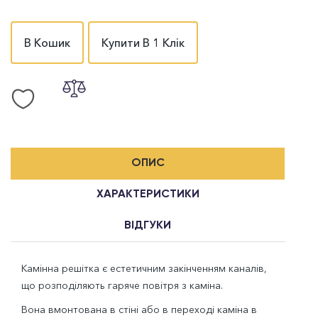
В Кошик
Купити В 1 Клік
ОПИС
ХАРАКТЕРИСТИКИ
ВІДГУКИ
Камінна решітка є естетичним закінченням каналів,
що розподіляють гаряче повітря з каміна.
Вона вмонтована в стіні або в переході каміна в