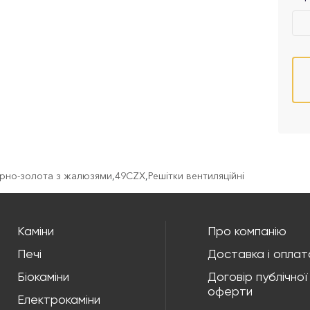
чорно-золота з жалюзями
,
49CZX
,
Решітки вентиляційні
Каміни
Про компанію
Печі
Доставка і оплат
Біокаміни
Договір публічної
оферти
Електрокаміни