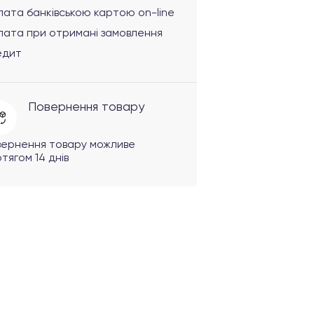
ата банківською картою on-line
лата при отримані замовлення
едит
Повернення товару
вернення товару можливе
тягом 14 днів