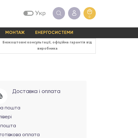
Укр
0
МОНТАЖ
ЕНЕРГОСИСТЕМИ
Безкоштовні консультації, офіційна гарантія від
виробника
Доставка і оплата
ва пошта
івері
рпошта
готівкова оплата