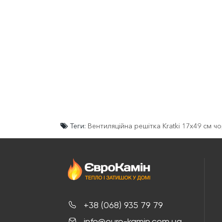
Теги:
Вентиляційна решітка Kratki 17х49 см 
+38 (068) 935 79 79
info@euro-kamin.com.ua