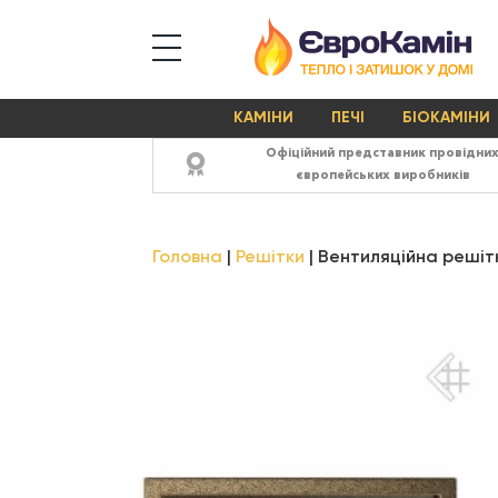
КАМІНИ
ПЕЧІ
БІОКАМІНИ
Офіційний представник провідни
європейських виробників
Головна
Решітки
Вентиляційна решітк