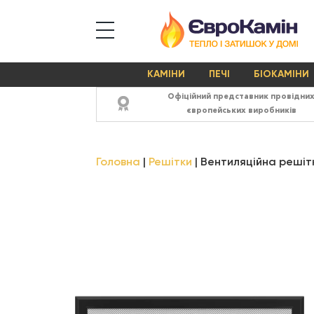
КАМІНИ
ПЕЧІ
БІОКАМІНИ
Офіційний представник провідни
європейських виробників
Головна
Решітки
Вентиляційна решітк