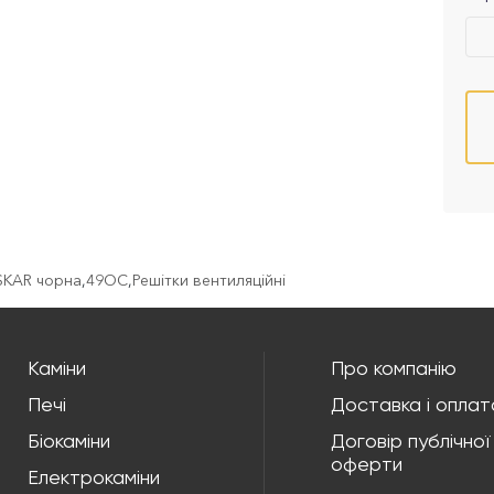
OSKAR чорна
,
49OC
,
Решітки вентиляційні
Каміни
Про компанію
Печі
Доставка і оплат
Біокаміни
Договір публічної
оферти
Електрокаміни