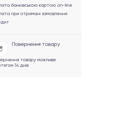
ата банківською картою on-line
лата при отримані замовлення
едит
Повернення товару
вернення товару можливе
тягом 14 днів