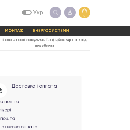
Укр
0
МОНТАЖ
ЕНЕРГОСИСТЕМИ
Безкоштовні консультації, офіційна гарантія від
виробника
Доставка і оплата
ва пошта
івері
рпошта
готівкова оплата