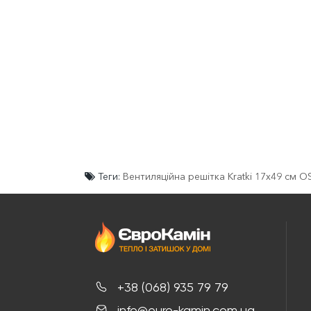
Теги:
Вентиляційна решітка Kratki 17х49 см 
+38 (068) 935 79 79
info@euro-kamin.com.ua