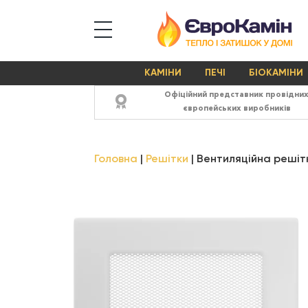
КАМІНИ
ПЕЧІ
БІОКАМІНИ
Офіційний представник провідни
європейських виробників
Головна
Решітки
Вентиляційна решітка