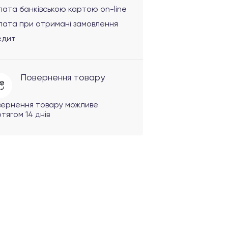
ата банківською картою on-line
лата при отримані замовлення
едит
Повернення товару
вернення товару можливе
тягом 14 днів