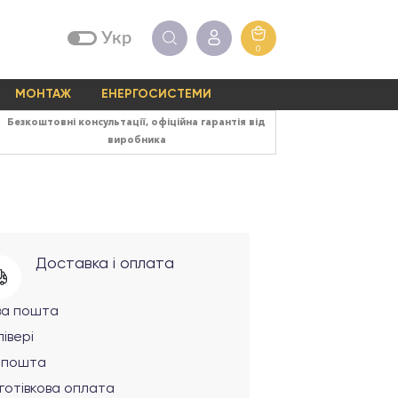
Укр
0
МОНТАЖ
ЕНЕРГОСИСТЕМИ
Безкоштовні консультації, офіційна гарантія від
виробника
Доставка і оплата
ва пошта
івері
рпошта
готівкова оплата