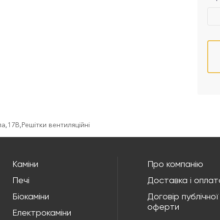
ла
,
17B
,
Решітки вентиляційні
Каміни
Про компанію
Печі
Доставка і оплат
Біокаміни
Договір публічної
оферти
Електрокаміни