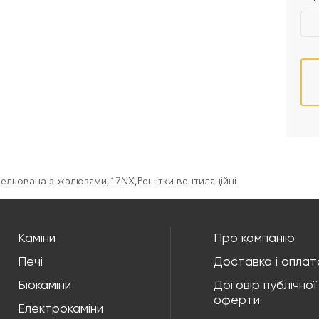
нікельована з жалюзями
,
17NX
,
Решітки вентиляційні
Каміни
Про компанію
Печі
Доставка і оплат
Біокаміни
Договір публічної
оферти
Електрокаміни