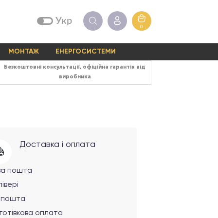
Укр
0
МОНТАЖ
ЕНЕРГОСИСТЕМИ
Безкоштовні консультації, офіційна гарантія від
виробника
Доставка і оплата
ва пошта
івері
рпошта
готівкова оплата