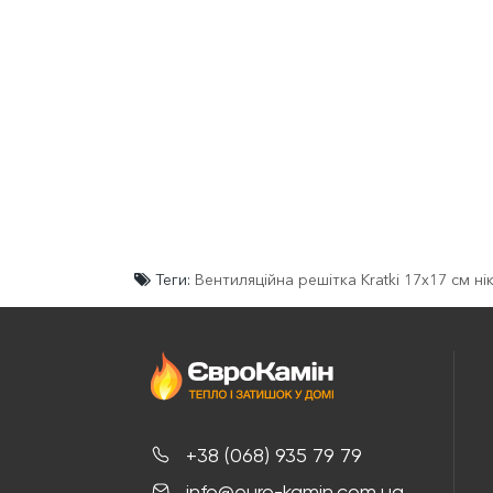
Теги:
Вентиляційна решітка Kratki 17x17 см 
+38 (068) 935 79 79
info@euro-kamin.com.ua