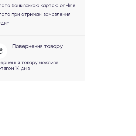
ата банківською картою on-line
лата при отримані замовлення
едит
Повернення товару
вернення товару можливе
тягом 14 днів