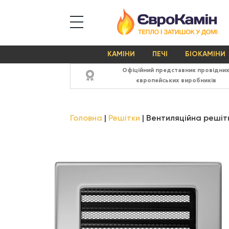
КАМІНИ
ПЕЧІ
БІОКАМІНИ
Офіційний представник провідни
європейських виробників
Головна
Решітки
Вентиляційна решітк