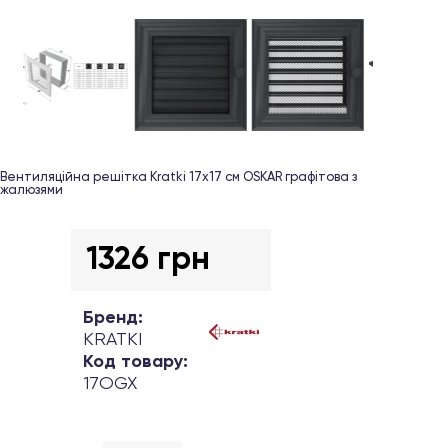
Вентиляційна решітка Kratki 17х17 см OSKAR графітова з
жалюзями
1326 грн
Бренд:
KRATKI
Код товару:
17OGX