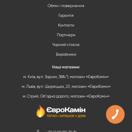
Обмін і повернення
Гарантія
Контакти
Партнери
Чорний список
Виробники
Наші магазини:
м. Київ, вул. Зодчих, 58А/1, магазин «ЄвроКамін»
м. Львів, вул. Щирецька, 23, магазин «ЄвроКамін»
м. Стрий, Обʼїздна дорога, магазин «ЄвроКамін»