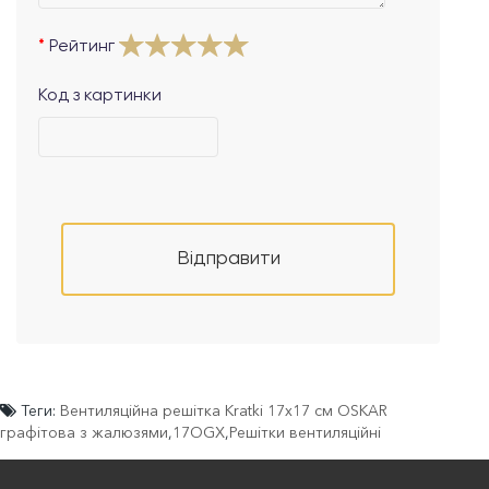
Рейтинг
Код з картинки
Відправити
Теги:
Вентиляційна решітка Kratki 17x17 см OSKAR
графітова з жалюзями
,
17OGX
,
Решітки вентиляційні