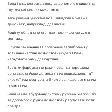
Вона інсталюється в стінку за допомогою кишені та
гнучких кріпильних механізмів.
Таке рішення уможливлює її швидкий монтаж і
демонтаж, наприклад, для чистки.
Решітку обладнано стандартною кишенею для її
монтажу.
Опукле закінчення та поперечне заглиблення у
зовнішній частині дозволяють моделі OSKAR
нагадувати раму для картини.
Завдяки фарбуванню рамки решітки порошком
вона стає стійкою до механічних пошкоджень і дії
високої температури, а її колір залишається міцним
і незмінним.
Решітка має вбудовану систему рухомих жалюзі, які
за допомогою ручки дозволяють регулювати потік
повітря.