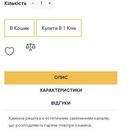
-
+
Кількість
В Кошик
Купити В 1 Клік
ОПИС
ХАРАКТЕРИСТИКИ
ВІДГУКИ
Камінна решітка є естетичним закінченням каналів,
що розподіляють гаряче повітря з каміна.