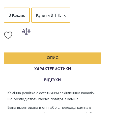
В Кошик
Купити В 1 Клік
ОПИС
ХАРАКТЕРИСТИКИ
ВІДГУКИ
Камінна решітка є естетичним закінченням каналів,
що розподіляють гаряче повітря з каміна.
Вона вмонтована в стіні або в переході каміна в