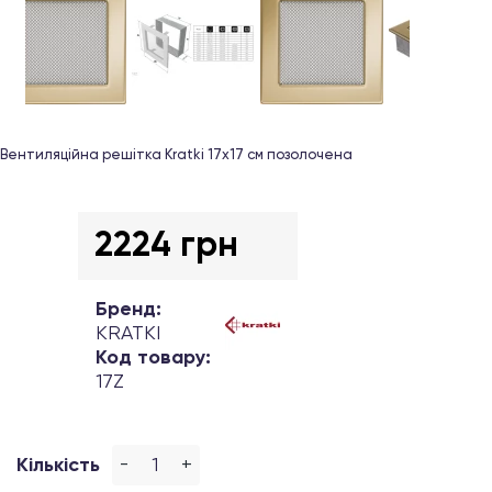
Вентиляційна решітка Kratki 17х17 см позолочена
2224 грн
Бренд:
KRATKI
Код товару:
17Z
-
+
Кількість