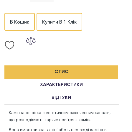
В Кошик
Купити В 1 Клік
ОПИС
ХАРАКТЕРИСТИКИ
ВІДГУКИ
Камінна решітка є естетичним закінченням каналів,
що розподіляють гаряче повітря з каміна.
Вона вмонтована в стіні або в переході каміна в