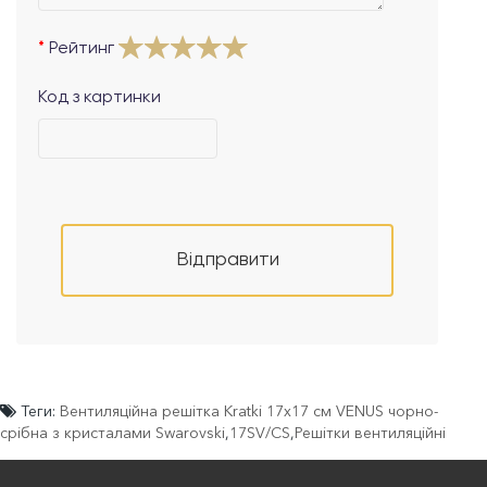
Рейтинг
Код з картинки
Відправити
Теги:
Вентиляційна решітка Kratki 17x17 см VENUS чорно-
срібна з кристалами Swarovski
,
17SV/CS
,
Решітки вентиляційні