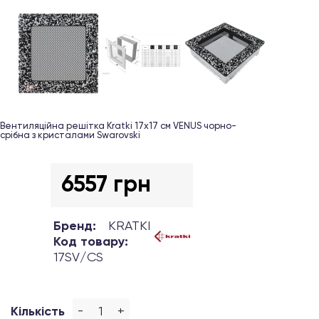
Вентиляційна решітка Kratki 17х17 см VENUS чорно-
срібна з кристалами Swarovski
6557 грн
Бренд:
KRATKI
Код товару:
17SV/CS
-
+
Кількість