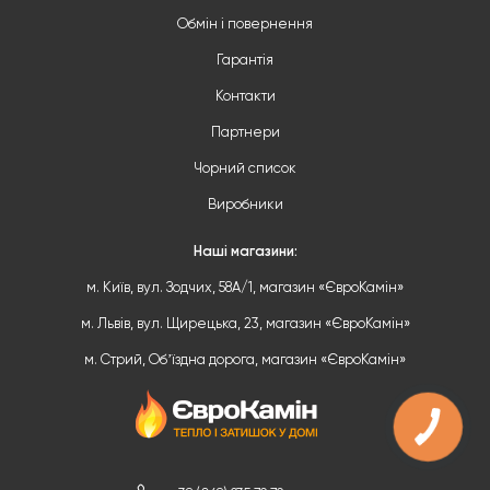
Обмін і повернення
Гарантія
Контакти
Партнери
Чорний список
Виробники
Наші магазини:
м. Київ, вул. Зодчих, 58А/1, магазин «ЄвроКамін»
м. Львів, вул. Щирецька, 23, магазин «ЄвроКамін»
м. Стрий, Обʼїздна дорога, магазин «ЄвроКамін»