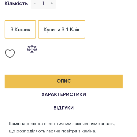
-
+
Кількість
В Кошик
Купити В 1 Клік
ОПИС
ХАРАКТЕРИСТИКИ
ВІДГУКИ
Камінна решітка є естетичним закінченням каналів,
що розподіляють гаряче повітря з каміна.