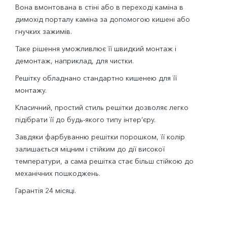
Вона вмонтована в стіні або в переході каміна в
димохід порталу каміна за допомогою кишені або
гнучких зажимів.
Таке рішення уможливлює її швидкий монтаж і
демонтаж, наприклад, для чистки.
Решітку обладнано стандартно кишенею для її
монтажу.
Класичний, простий стиль решітки дозволяє легко
підібрати її до будь-якого типу інтер’єру.
Завдяки фарбуванню решітки порошком, її колір
залишається міцним і стійким до дії високої
температури, а сама решітка стає більш стійкою до
механічних пошкоджень.
Гарантія 24 місяці.