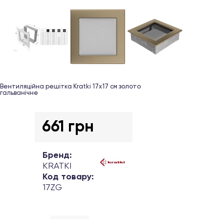
Вентиляційна решітка Kratki 17х17 см золото
гальванічне
661 грн
Бренд:
KRATKI
Код товару:
17ZG