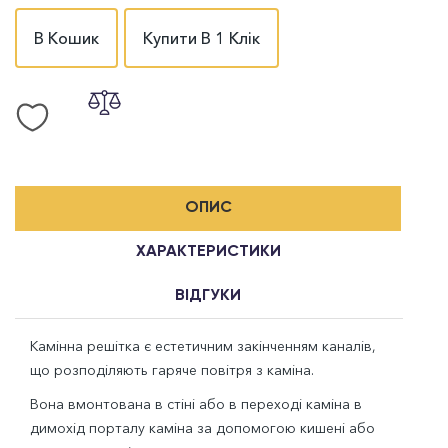
В Кошик
Купити В 1 Клік
ОПИС
ХАРАКТЕРИСТИКИ
ВІДГУКИ
Камінна решітка є естетичним закінченням каналів,
що розподіляють гаряче повітря з каміна.
Вона вмонтована в стіні або в переході каміна в
димохід порталу каміна за допомогою кишені або