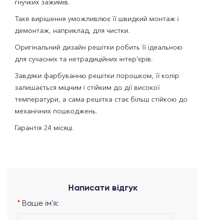
гнучких зажимів.
Таке вирішення уможливлює її швидкий монтаж і
демонтаж, наприклад, для чистки.
Оригінальний дизайн решітки робить її ідеальною
для сучасних та нетрадиційних інтер’єрів.
Завдяки фарбуванню решітки порошком, її колір
залишається міцним і стійким до дії високої
температури, а сама решітка стає більш стійкою до
механічних пошкоджень.
Гарантія 24 місяці.
Написати відгук
Ваше ім'я: