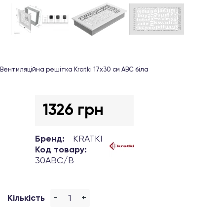
Вентиляційна решітка Kratki 17х30 см ABC біла
1326 грн
Бренд:
KRATKI
Код товару:
30ABC/B
-
+
Кількість