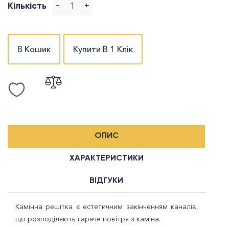
-
+
Кількість
В Кошик
Купити В 1 Клік
ОПИС
ХАРАКТЕРИСТИКИ
ВІДГУКИ
Камінна решітка є естетичним закінченням каналів,
що розподіляють гаряче повітря з каміна.