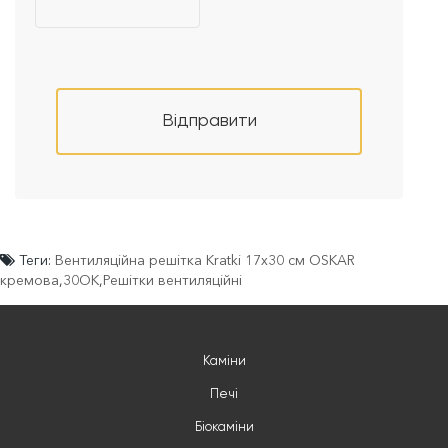
Відправити
Теги:
Вентиляційна решітка Kratki 17x30 см OSKAR
кремова
,
30OK
,
Решітки вентиляційні
Каміни
Печі
Біокаміни