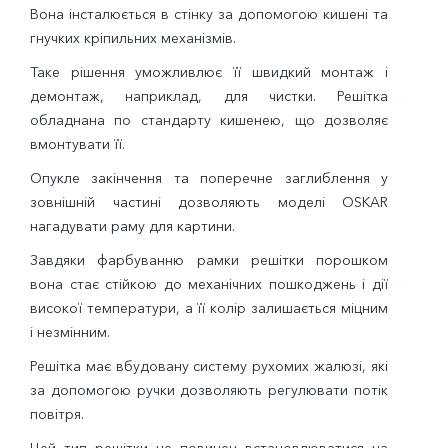
Вона інсталюється в стінку за допомогою кишені та
гнучких кріпильних механізмів.
Таке рішення уможливлює її швидкий монтаж і
демонтаж, наприклад, для чистки. Решітка
обладнана по стандарту кишенею, що дозволяє
вмонтувати її.
Опукле закінчення та поперечне заглиблення у
зовнішній частині дозволяють моделі OSKAR
нагадувати раму для картини.
Завдяки фарбуванню рамки решітки порошком
вона стає стійкою до механічних пошкоджень і дії
високої температури, а її колір залишається міцним
і незмінним.
Решітка має вбудовану систему рухомих жалюзі, які
за допомогою ручки дозволяють регулювати потік
повітря.