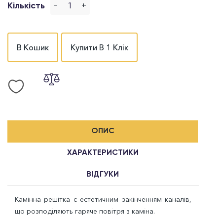
-
+
Кількість
В Кошик
Купити В 1 Клік
ОПИС
ХАРАКТЕРИСТИКИ
ВІДГУКИ
Камінна решітка є естетичним закінченням каналів,
що розподіляють гаряче повітря з каміна.