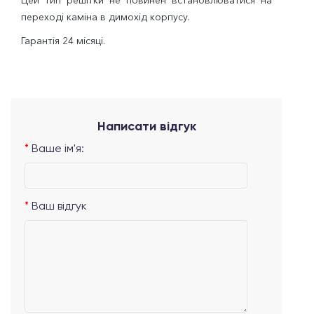
Цей тип решітки не повинен встановлюватися на
переході каміна в димохід корпусу.
Гарантія 24 місяці.
Написати відгук
Ваше ім'я:
Ваш відгук