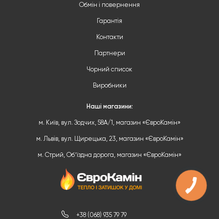
Обмін і повернення
Гарантія
Контакти
Партнери
Чорний список
Виробники
Наші магазини:
м. Київ, вул. Зодчих, 58А/1, магазин «ЄвроКамін»
м. Львів, вул. Щирецька, 23, магазин «ЄвроКамін»
м. Стрий, Обʼїздна дорога, магазин «ЄвроКамін»
+38 (068) 935 79 79