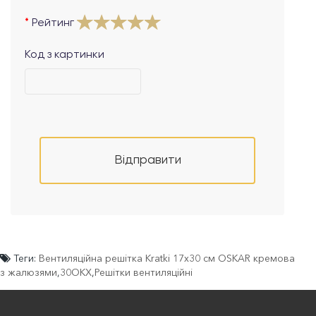
Рейтинг
Код з картинки
Відправити
Теги:
Вентиляційна решітка Kratki 17x30 см OSKAR кремова
з жалюзями
,
30OKX
,
Решітки вентиляційні