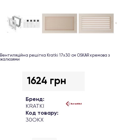
Вентиляційна решітка Kratki 17х30 см OSKAR кремова з
жалюзями
1624 грн
Бренд:
KRATKI
Код товару:
30OKX