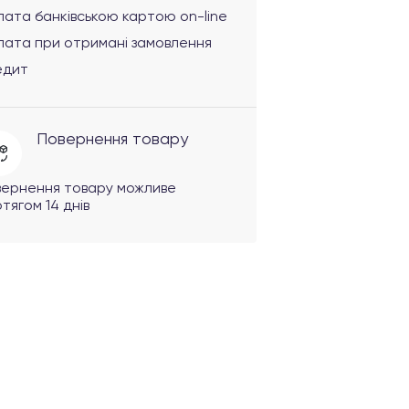
ата банківською картою on-line
лата при отримані замовлення
едит
Повернення товару
вернення товару можливе
тягом 14 днів