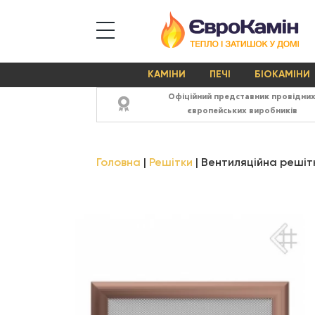
КАМІНИ
ПЕЧІ
БІОКАМІНИ
Офіційний представник провідни
європейських виробників
Головна
Решітки
Вентиляційна решітк