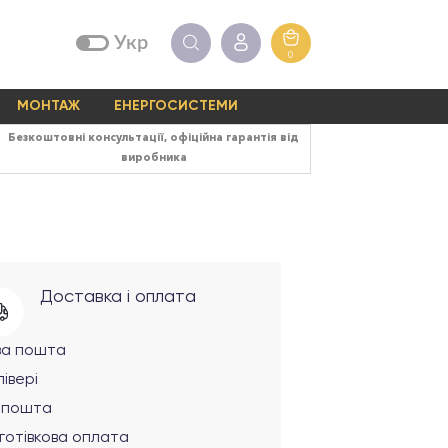
Укр
0
МОНТАЖ
ЕНЕРГОСИСТЕМИ
Безкоштовні консультації, офіційна гарантія від
виробника
Доставка і оплата
ва пошта
івері
рпошта
готівкова оплата