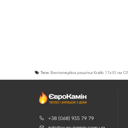
Теги:
Вентиляційна решітка Kratki 17x30 см O
+38 (068) 935 79 79
info@euro-kamin.com.ua