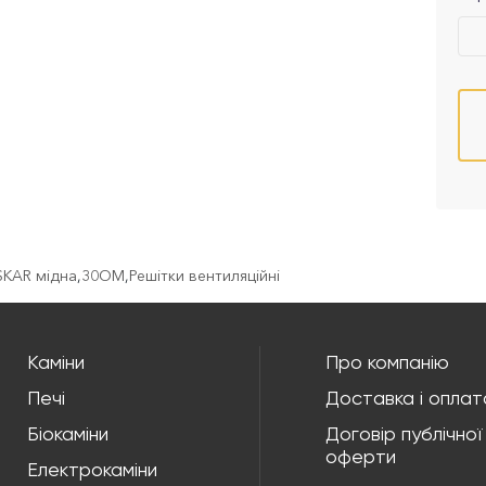
SKAR мідна
,
30OM
,
Решітки вентиляційні
Каміни
Про компанію
Печі
Доставка і оплат
Біокаміни
Договір публічної
оферти
Електрокаміни