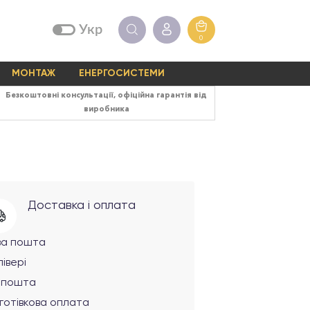
Укр
0
МОНТАЖ
ЕНЕРГОСИСТЕМИ
Безкоштовні консультації, офіційна гарантія від
виробника
Доставка і оплата
ва пошта
івері
рпошта
готівкова оплата