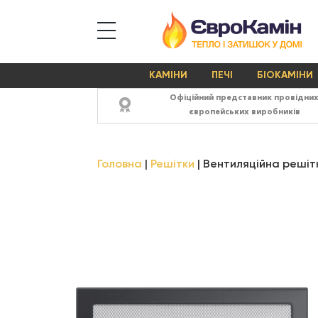
КАМІНИ
ПЕЧІ
БІОКАМІНИ
Офіційний представник провідни
європейських виробників
Головна
Решітки
Вентиляційна решітк