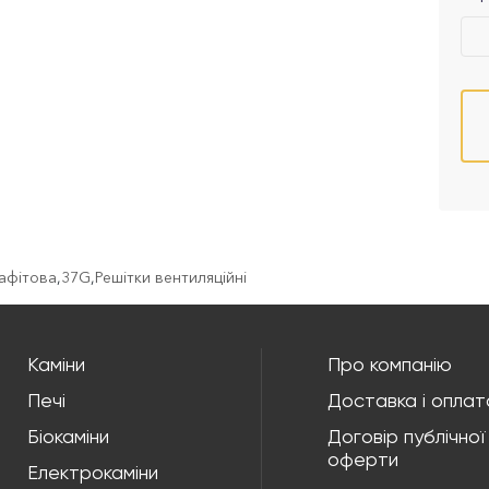
рафітова
,
37G
,
Решітки вентиляційні
Каміни
Про компанію
Печі
Доставка і оплат
Біокаміни
Договір публічної
оферти
Електрокаміни