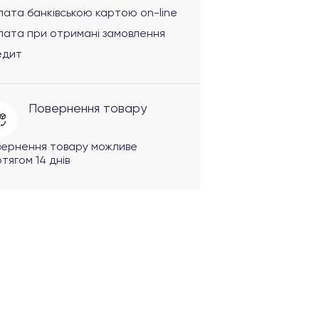
ата банківською картою on-line
лата при отримані замовлення
едит
Повернення товару
вернення товару можливе
тягом 14 днів