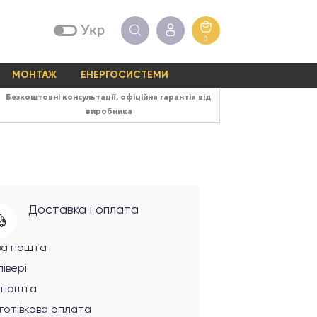
Укр
0
МОНТАЖ
ЕНЕРГОСИСТЕМИ
Безкоштовні консультації, офіційна гарантія від
виробника
Доставка і оплата
ва пошта
івері
рпошта
готівкова оплата