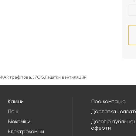
OSKAR графітова
,
37OG
,
Решітки вентиляційні
Каміни
Про компанію
Печі
Доставка і оплат
Біокаміни
Договір публічної
оферти
Електрокаміни