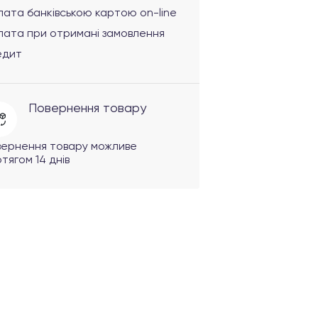
ата банківською картою on-line
лата при отримані замовлення
едит
Повернення товару
вернення товару можливе
тягом 14 днів