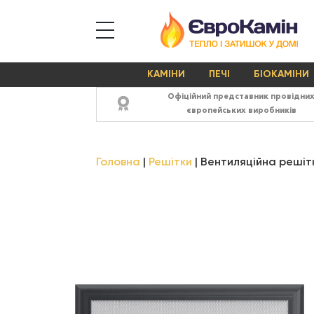
КАМІНИ
ПЕЧІ
БІОКАМІНИ
Офіційний представник провідни
європейських виробників
Головна
Решітки
Вентиляційна решітк