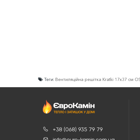
Теги:
Вентиляційна решітка Kratki 17x37 см 
+38 (068) 935 79 79
info@euro-kamin.com.ua