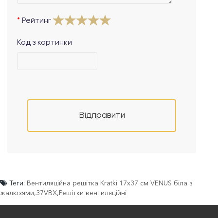
Рейтинг
Код з картинки
Відправити
Теги:
Вентиляційна решітка Kratki 17x37 см VENUS біла з
жалюзями
,
37VBX
,
Решітки вентиляційні