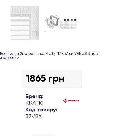
Вентиляційна решітка Kratki 17х37 см VENUS біла з
жалюзями
1865 грн
Бренд:
KRATKI
Код товару:
37VBX