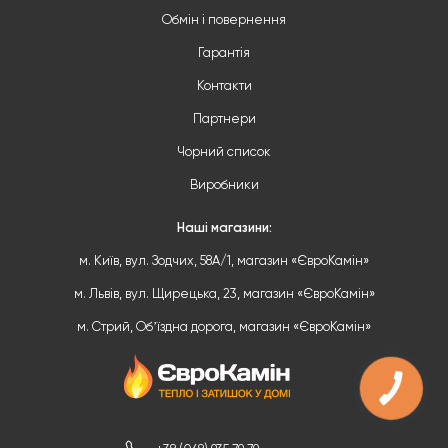
Обмін і повернення
Гарантія
Контакти
Партнери
Чорний список
Виробники
Наші магазини:
м. Київ, вул. Зодчих, 58А/1, магазин «ЄвроКамін»
м. Львів, вул. Щирецька, 23, магазин «ЄвроКамін»
м. Стрий, Обʼїздна дорога, магазин «ЄвроКамін»