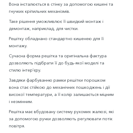
Вона інсталюється в стінку за допомогою кишені та
гнучких кріпильних механізмів.
Таке рішення уможливлює її швидкий монтаж і
демонтаж, наприклад, для чистки.
Решітку обладнано стандартно кишенею для її
монтажу.
Сучасна форма решітка та оригінальна фактура
дозволяють підібрати її до будь-якої моделі та
стилю інтер'єру.
Завдяки фарбуванню рамки решітки порошком
вона стає стійкою до механічних пошкоджень і дії
високої температури, а її колір залишається міцним
і незмінним.
Решітка має вбудовану систему рухомих жалюзі, які
за допомогою ручки дозволяють регулювати потік
повітря.