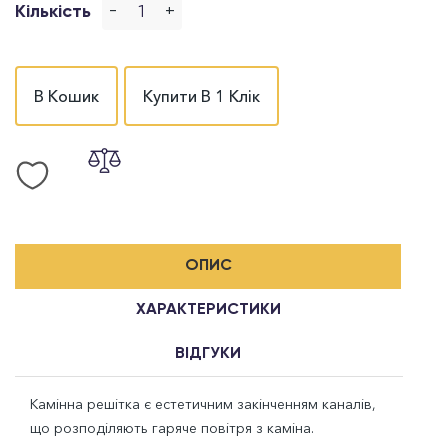
-
+
Кількість
В Кошик
Купити В 1 Клік
ОПИС
ХАРАКТЕРИСТИКИ
ВІДГУКИ
Камінна решітка є естетичним закінченням каналів,
що розподіляють гаряче повітря з каміна.