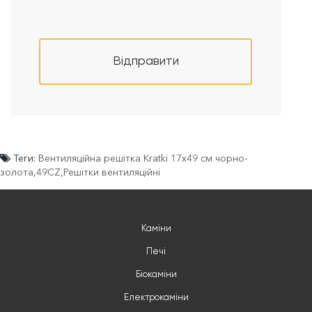
Відправити
Теги:
Вентиляційна решітка Kratki 17x49 см чорно-
золота
,
49CZ
,
Решітки вентиляційні
Каміни
Печі
Біокаміни
Електрокаміни