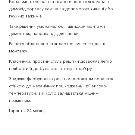
Вона вмонтована в стіні або в переході каміна в
димохід порталу каміна за допомогою кишені або
гнучких зажимів.
Таке рішення уможливлює її швидкий монтаж і
демонтаж, наприклад, для чистки.
Решітку обладнано стандартно кишенею для її
монтажу.
Класичний, простий стиль решітки дозволяє легко
підібрати її до будь-якого типу інтер’єру.
Завдяки фарбуванню решітки порошком вона стає
стійкою до механічних пошкоджень і дії високої
температури, а її колір залишається міцним і
незмінним.
Гарантія 24 місяці.