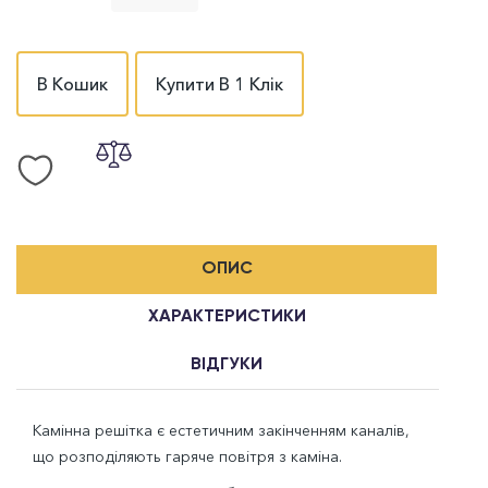
В Кошик
Купити В 1 Клік
ОПИС
ХАРАКТЕРИСТИКИ
ВІДГУКИ
Камінна решітка є естетичним закінченням каналів,
що розподіляють гаряче повітря з каміна.