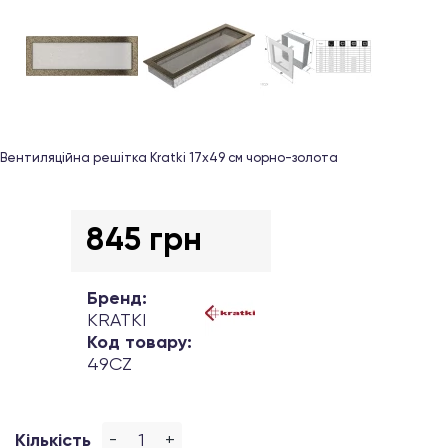
Вентиляційна решітка Kratki 17х49 см чорно-золота
845 грн
Бренд:
KRATKI
Код товару:
49CZ
-
+
Кількість