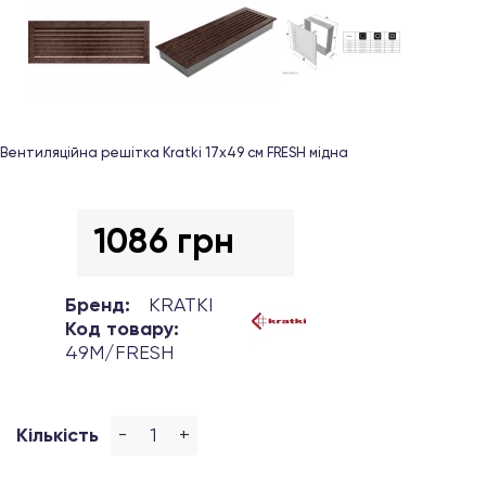
Вентиляційна решітка Kratki 17х49 см FRESH мідна
1086 грн
Бренд:
KRATKI
Код товару:
49M/FRESH
-
+
Кількість