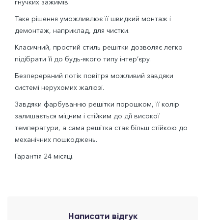
гнучких зажимів.
Таке рішення уможливлює її швидкий монтаж і
демонтаж, наприклад, для чистки.
Класичний, простий стиль решітки дозволяє легко
підібрати її до будь-якого типу інтер’єру.
Безперервний потік повітря можливий завдяки
системі нерухомих жалюзі.
Завдяки фарбуванню решітки порошком, її колір
залишається міцним і стійким до дії високої
температури, а сама решітка стає більш стійкою до
механічних пошкоджень.
Гарантія 24 місяці.
Написати відгук