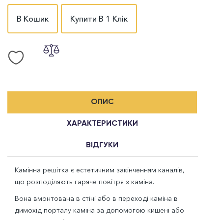
В Кошик
Купити В 1 Клік
ОПИС
ХАРАКТЕРИСТИКИ
ВІДГУКИ
Камінна решітка є естетичним закінченням каналів,
що розподіляють гаряче повітря з каміна.
Вона вмонтована в стіні або в переході каміна в
димохід порталу каміна за допомогою кишені або