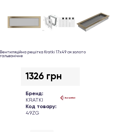
Вентиляційна решітка Kratki 17х49 см золото
гальванічне
1326 грн
Бренд:
KRATKI
Код товару:
49ZG