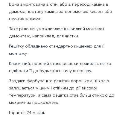
Вона вмонтована в стіні або в переході каміна в
димохід порталу каміна за допомогою кишені або
гнучких зажимів.
Таке рішення уможливлює її швидкий монтаж і
демонтаж, наприклад, для чистки.
Решітку обладнано стандартно кишенею для її
монтажу.
Класичний, простий стиль решітки дозволяє легко
підібрати її до будь-якого типу інтер’єру.
Завдяки фарбуванню решітки порошком, її колір
залишається міцним і стійким до дії високої
температури, а сама решітка стає більш стійкою до
механічних пошкоджень.
Гарантія 24 місяці.