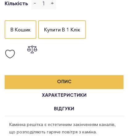
-
+
Кількість
В Кошик
Купити В 1 Клік
ОПИС
ХАРАКТЕРИСТИКИ
ВІДГУКИ
Камінна решітка є естетичним закінченням каналів,
що розподіляють гаряче повітря з каміна.